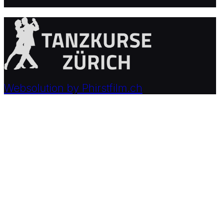
Websolution by Phirstfilm.ch