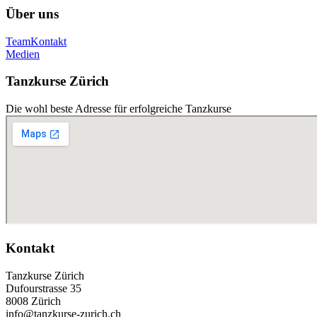
Über uns
Team
Kontakt
Medien
Tanzkurse Zürich
Die wohl beste Adresse für erfolgreiche Tanzkurse
Kontakt
Tanzkurse Zürich
Dufourstrasse 35
8008 Zürich
info@tanzkurse-zurich.ch