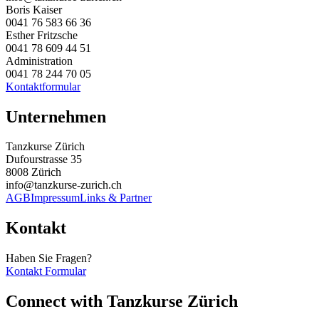
Boris Kaiser
0041 76 583 66 36
Esther Fritzsche
0041 78 609 44 51
Administration
0041 78 244 70 05
Kontaktformular
Unternehmen
Tanzkurse Zürich
Dufourstrasse 35
8008 Zürich
info@tanzkurse-zurich.ch
AGB
Impressum
Links & Partner
Kontakt
Haben Sie Fragen?
Kontakt Formular
Connect with Tanzkurse Zürich