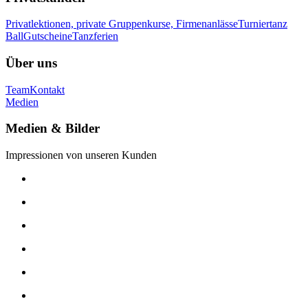
Privatlektionen, private Gruppenkurse, Firmenanlässe
Turniertanz
Ball
Gutscheine
Tanzferien
Über uns
Team
Kontakt
Medien
Medien & Bilder
Impressionen von unseren Kunden