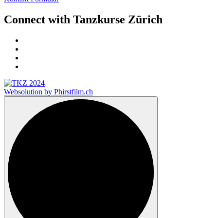
Connect with Tanzkurse Zürich
Websolution by Phirstfilm.ch