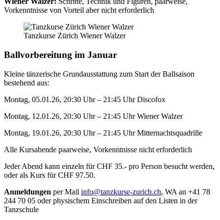
Wiener Walzer:
Schritte, Technik und Figuren, paarweise,
Vorkenntnisse von Vorteil aber nicht erforderlich
Tanzkurse Zürich Wiener Walzer
Ballvorbereitung im Januar
Kleine tänzerische Grundausstattung zum Start der Ballsaison
bestehend aus:
Montag, 05.01.26, 20:30 Uhr – 21:45 Uhr Discofox
Montag, 12.01.26, 20:30 Uhr – 21:45 Uhr Wiener Walzer
Montag, 19.01.26, 20:30 Uhr – 21:45 Uhr Mitternachtsquadrille
Alle Kursabende paarweise, Vorkenntnisse nicht erforderlich
Jeder Abend kann einzeln für CHF 35.- pro Person besucht werden,
oder als Kurs für CHF 97.50.
Anmeldungen
per Mail
info@tanzkurse-zurich.ch
, WA an +41 78
244 70 05 oder physischem Einschreiben auf den Listen in der
Tanzschule