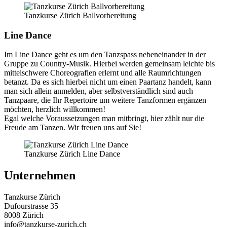
Tanzkurse Zürich Ballvorbereitung
Line Dance
Im Line Dance geht es um den Tanzspass nebeneinander in der
Gruppe zu Country-Musik. Hierbei werden gemeinsam leichte bis
mittelschwere Choreografien erlernt und alle Raumrichtungen
betanzt. Da es sich hierbei nicht um einen Paartanz handelt, kann
man sich allein anmelden, aber selbstverständlich sind auch
Tanzpaare, die Ihr Repertoire um weitere Tanzformen ergänzen
möchten, herzlich willkommen!
Egal welche Voraussetzungen man mitbringt, hier zählt nur die
Freude am Tanzen. Wir freuen uns auf Sie!
Tanzkurse Zürich Line Dance
Unternehmen
Tanzkurse Zürich
Dufourstrasse 35
8008 Zürich
info@tanzkurse-zurich.ch