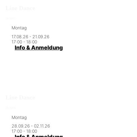
Line Dance
26-9005
Montag
17.08.26 - 21.09.26
17:00 - 18:00
Info & Anmeldung
Line Dance
26-9006
Montag
28.09.26 - 02.11.26
17:00 - 18:00
Info & Anmeldung