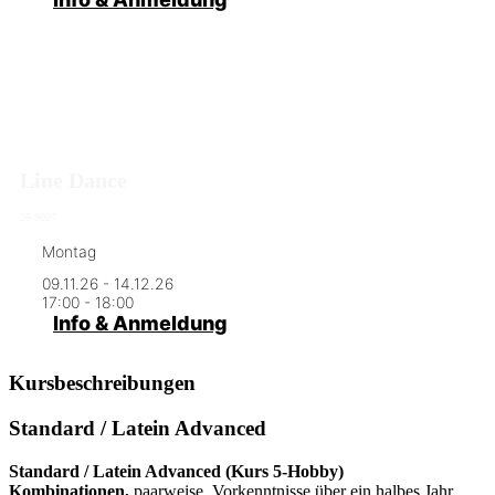
Line Dance
26-9007
Montag
09.11.26 - 14.12.26
17:00 - 18:00
Info & Anmeldung
Kursbeschreibungen
Standard / Latein Advanced
Standard / Latein Advanced (Kurs 5-Hobby)
Kombinationen,
paarweise, Vorkenntnisse über ein halbes Jahr