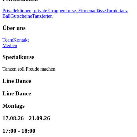
Privatlektionen, private Gruppenkurse, Firmenanlässe
Turniertanz
Ball
Gutscheine
Tanzferien
Über uns
Team
Kontakt
Medien
Spezialkurse
Tanzen soll Freude machen.
Line Dance
Line Dance
Montags
17.08.26 - 21.09.26
17:00 - 18:00